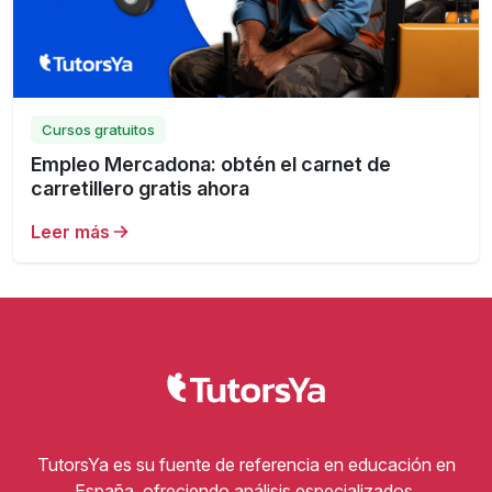
Cursos gratuitos
Empleo Mercadona: obtén el carnet de
carretillero gratis ahora
Leer más
TutorsYa es su fuente de referencia en educación en
España, ofreciendo análisis especializados,