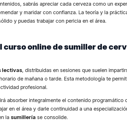
ntenidos, sabrás apreciar cada cerveza como un exper
mendar y maridar con confianza. La teoría y la prácti
sólido y puedas trabajar con pericia en el área.
l curso online de sumiller de cer
 lectivas
, distribuidas en sesiones que suelen imparti
orario de mañana o tarde. Esta metodología te permi
ctividad profesional.
tirá absorber integralmente el contenido programático 
jar en el área y darle continuidad a una especializació
en la
sumillería
se consolide.