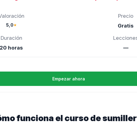
Valoración
Precio
5,0
★
Gratis
Duración
Leccione
20 horas
—
Empezar ahora
ómo funciona el curso de sumiller