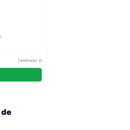
s
Certificado: Sí
 de