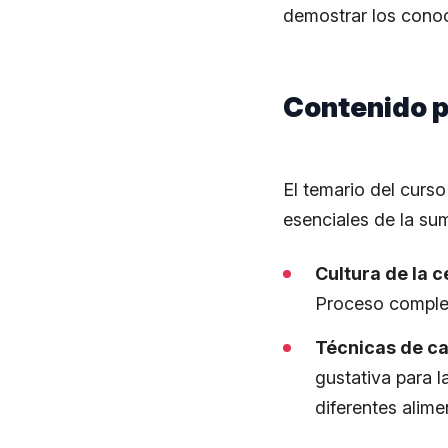
demostrar los cono
Contenido p
El temario del curs
esenciales de la sum
Cultura de la c
Proceso complet
Técnicas de ca
gustativa para l
diferentes alime