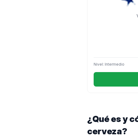
Nivel: Intermedio
¿Qué es y c
cerveza?