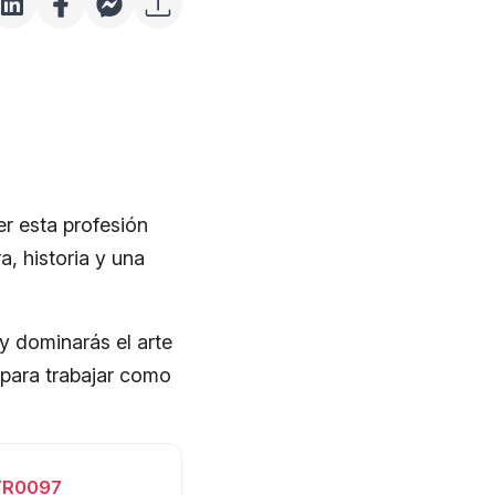
r esta profesión
a, historia y una
 y dominarás el arte
 para trabajar como
OTR0097