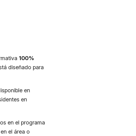
rmativa
100%
stá diseñado para
isponible en
sidentes en
os en el programa
en el área o