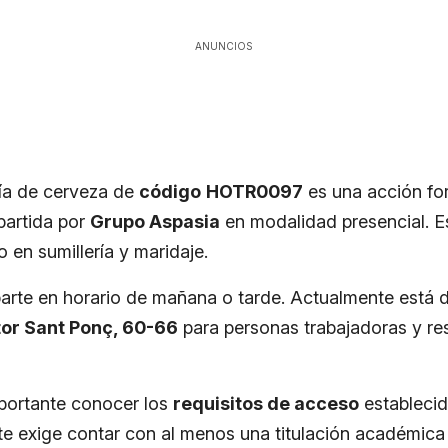
ANUNCIOS
ría de cerveza de
código
HOTR0097
es una acción fo
artida por
Grupo Aspasia
en modalidad presencial. E
 en sumillería y maridaje.
arte en horario de mañana o tarde. Actualmente está d
tor Sant Ponç, 60-66
para personas trabajadoras y re
mportante conocer los
requisitos de acceso
establecid
ste exige contar con al menos una titulación académica 