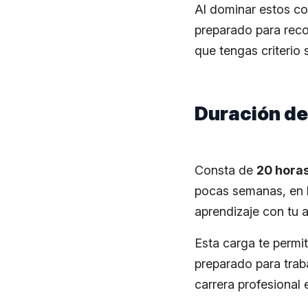
Al dominar estos co
preparado para reco
que tengas criterio 
Duración de
Consta de
20 horas
pocas semanas, en h
aprendizaje con tu a
Esta carga te permi
preparado para traba
carrera profesional 