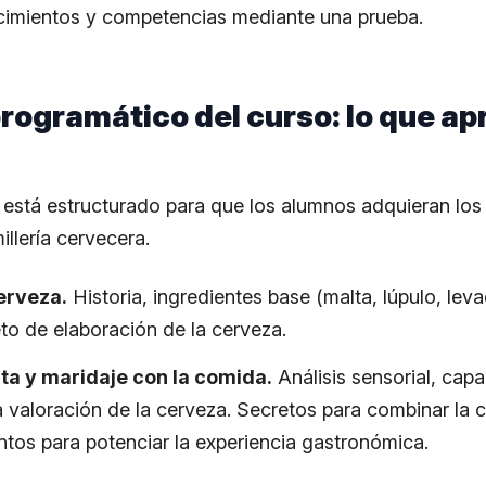
cimientos y competencias mediante una prueba.
rogramático del curso: lo que a
o está estructurado para que los alumnos adquieran lo
illería cervecera.
erveza.
Historia, ingredientes base (malta, lúpulo, lev
o de elaboración de la cerveza.
ta y maridaje con la comida.
Análisis sensorial, capa
a valoración de la cerveza. Secretos para combinar la 
ntos para potenciar la experiencia gastronómica.