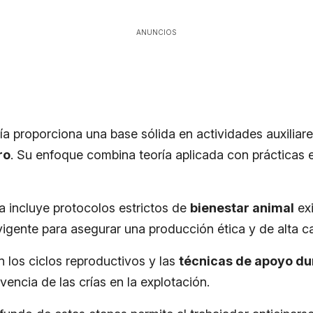
ANUNCIOS
ía proporciona una base sólida en actividades auxiliar
ro
. Su enfoque combina teoría aplicada con prácticas e
a incluye protocolos estrictos de
bienestar animal
exi
igente para asegurar una producción ética y de alta ca
 los ciclos reproductivos y las
técnicas de apoyo dur
vencia de las crías en la explotación.