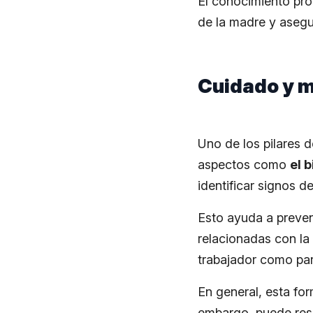
El conocimiento pro
de la madre y asegu
Cuidado y m
Uno de los pilares 
aspectos como
el 
identificar signos d
Esto ayuda a preven
relacionadas con la
trabajador como par
En general, esta for
embargo, puede resu