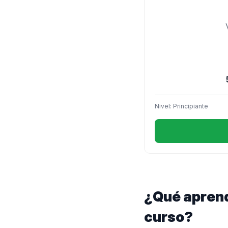
Nivel: Principiante
¿Qué aprend
curso?