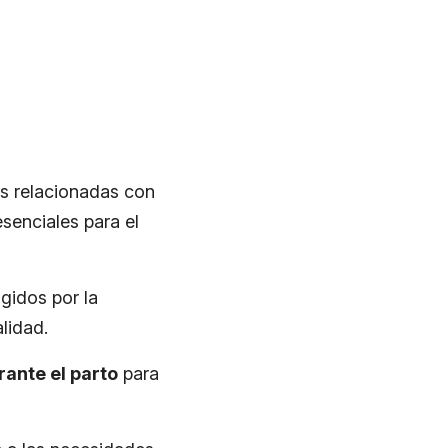
es relacionadas con
senciales para el
gidos por la
lidad.
ante el parto
para