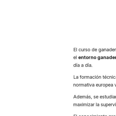
El curso de ganader
el
entorno ganade
día a día.
La formación técnic
normativa europea v
Además, se estudian
maximizar la supervi