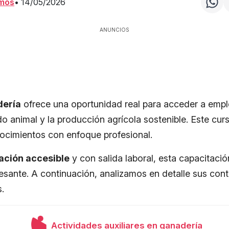
amos
•
14/05/2026
ANUNCIOS
dería
ofrece una oportunidad real para acceder a empl
o animal y la producción agrícola sostenible. Este cur
nocimientos con enfoque profesional.
ación accesible
y con salida laboral, esta capacitació
resante. A continuación, analizamos en detalle sus cont
s.
Actividades auxiliares en ganadería