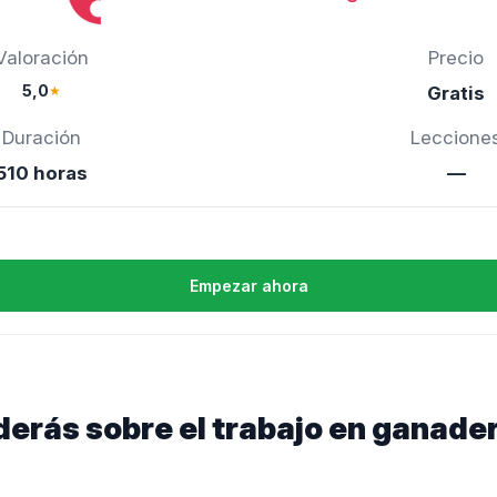
Valoración
Precio
5,0
★
Gratis
Duración
Leccione
510 horas
—
Empezar ahora
erás sobre el trabajo en ganader