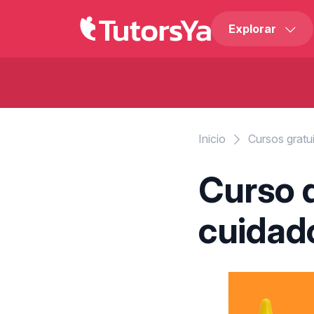
Explorar
Inicio
Cursos gratu
Curso d
cuidad