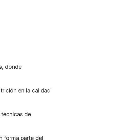
s
, donde
rición en la calidad
 técnicas de
n forma parte del