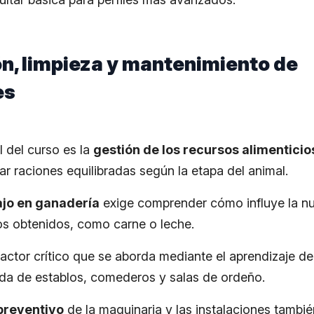
n, limpieza y mantenimiento de
es
l del curso es la
gestión de los recursos alimenticio
ar raciones equilibradas según la etapa del animal.
ajo en ganadería
exige comprender cómo influye la nut
tos obtenidos, como carne o leche.
factor crítico que se aborda mediante el aprendizaje de
da de establos, comederos y salas de ordeño.
preventivo
de la maquinaria y las instalaciones tambié