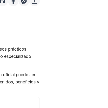
eos prácticos
so especializado
n oficial puede ser
enidos, beneficios y