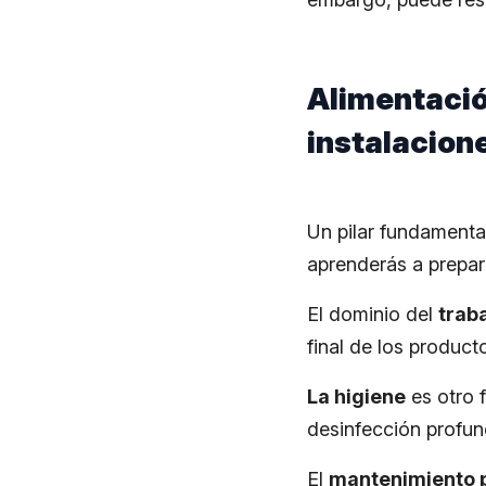
Alimentació
instalacion
Un pilar fundamenta
aprenderás a prepar
El dominio del
trab
final de los produc
La higiene
es otro 
desinfección profun
El
mantenimiento 