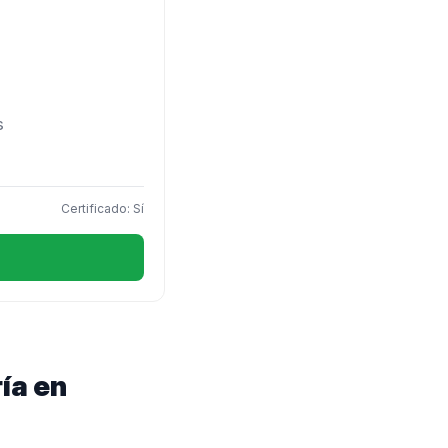
s
Certificado: Sí
ía en