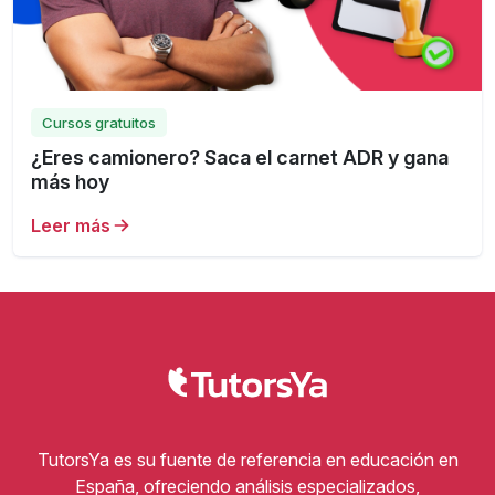
Cursos gratuitos
¿Eres camionero? Saca el carnet ADR y gana
más hoy
Leer más
TutorsYa es su fuente de referencia en educación en
España, ofreciendo análisis especializados,