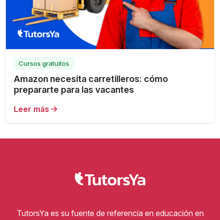
Cursos gratuitos
Amazon necesita carretilleros: cómo
prepararte para las vacantes
Leer más
TutorsYa es su fuente de referencia en educación en