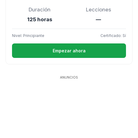
Duración
Lecciones
125 horas
—
Nivel: Principiante
Certificado: Sí
Empezar ahora
ANUNCIOS