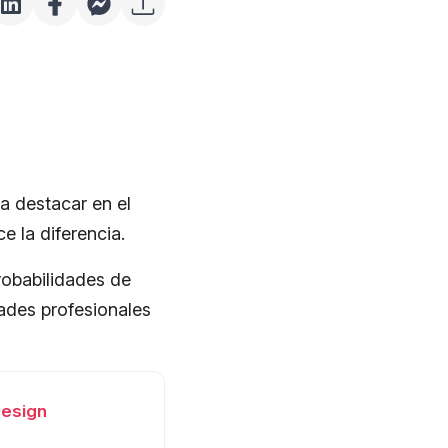
a destacar en el
e la diferencia.
robabilidades de
dades profesionales
Design