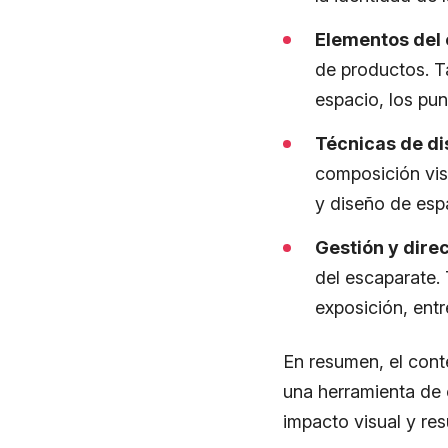
Elementos del 
de productos. Ta
espacio, los pun
Técnicas de di
composición vis
y diseño de esp
Gestión y dire
del escaparate.
exposición, entr
En resumen, el cont
una herramienta de
impacto visual y re