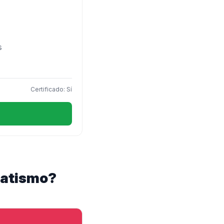
s
Certificado: Sí
ratismo?