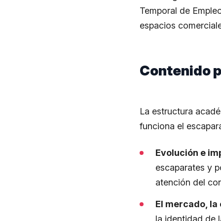
Temporal de Empleo
espacios comerciales
Contenido p
La estructura acadé
funciona el escapar
Evolución e im
escaparates y p
atención del co
El mercado, la 
la identidad de 