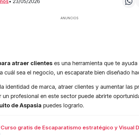
amos
•
23/05/2026
ANUNCIOS
ara atraer clientes
es una herramienta que te ayuda 
 cuál sea el negocio, un escaparate bien diseñado hac
a identidad de marca, atraer clientes y aumentar las p
r un profesional en este sector puede abrirte oportuni
uito de Aspasia
puedes lograrlo.
Curso gratis de Escaparatismo estratégico y Visual 