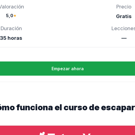
Valoración
Precio
5,0
★
Gratis
Duración
Leccione
35 horas
—
Empezar ahora
ómo funciona el curso de escapa