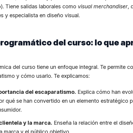
). Tiene salidas laborales como
visual
merchandiser
, 
 y especialista en diseño visual.
rogramático del curso: lo que a
mica del curso tiene un enfoque integral. Te permite
atismo y cómo usarlo. Te explicamos:
portancia del escaparatismo.
Explica cómo han evol
or qué se han convertido en un elemento estratégico pa
nsumidor.
clientela y la marca.
Enseña la relación entre el dise
la marca y el público objetivo.