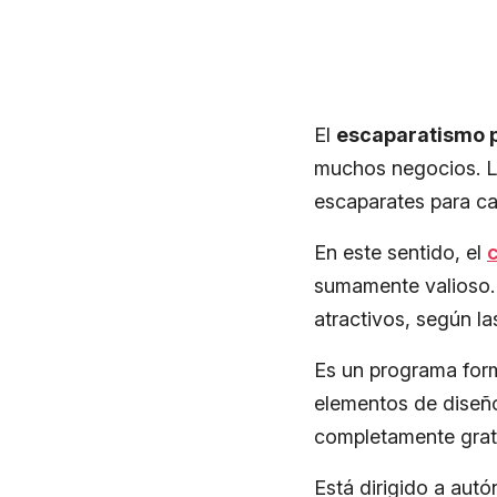
El
escaparatismo p
muchos negocios. La
escaparates para cap
En este sentido, el
sumamente valioso. 
atractivos, según l
Es un programa form
elementos de diseñ
completamente grat
Está dirigido a au