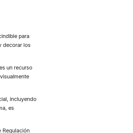
indible para
y decorar los
es un recurso
 visualmente
ial, incluyendo
ma, es
e Regulación