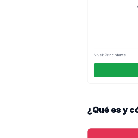
Nivel: Principiante
¿Qué es y c