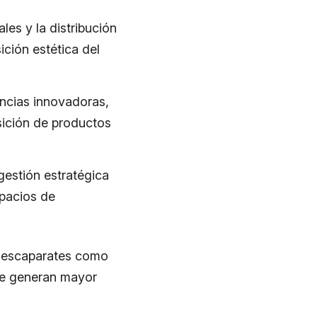
ales y la distribución
ción estética del
ncias innovadoras,
sición de productos
gestión estratégica
spacios de
r escaparates como
ue generan mayor