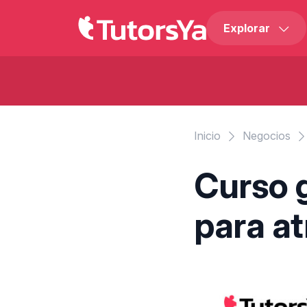
Explorar
Inicio
Negocios
Curso 
para at