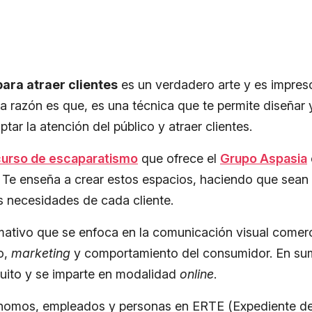
ara atraer clientes
es un verdadero arte y es impresc
 razón es que, es una técnica que te permite diseñar 
tar la atención del público y atraer clientes.
curso de escaparatismo
que ofrece el
Grupo Aspasia
Te enseña a crear estos espacios, haciendo que sean
as necesidades de cada cliente.
ativo que se enfoca en la comunicación visual comerc
o,
marketing
y comportamiento del consumidor. En su
uito y se imparte en modalidad
online
.
tónomos, empleados y personas en ERTE (Expediente d