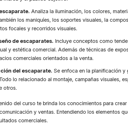
escaparate.
Analiza la iluminación, los colores, materi
mbién los maniquíes, los soportes visuales, la composi
tos focales y recorridos visuales.
seño de escaparates.
Incluye conceptos como tende
ual y estética comercial. Además de técnicas de expo
acios comerciales orientados a la venta.
cción del escaparate.
Se enfoca en la planificación y 
 Todo lo relacionado al montaje, campañas visuales, e
e otros.
enido del curso te brinda los conocimientos para crea
 comunicación y ventas. Entendiendo los elementos q
sultados comerciales.