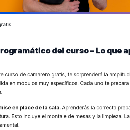
ratis
rogramático del curso – Lo que 
e curso de camarero gratis, te sorprenderá la amplitud
dida en módulos muy específicos. Cada uno te prepara 
n.
mise en place de la sala.
Aprenderás la correcta prep
tura. Esto incluye el montaje de mesas y la limpieza. La
damental.