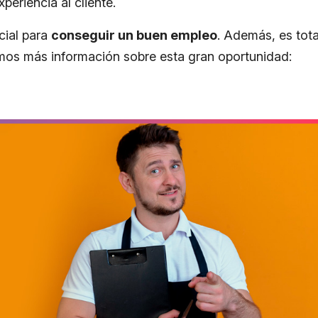
periencia al cliente.
cial para
conseguir un buen empleo
. Además, es tota
mos más información sobre esta gran oportunidad: