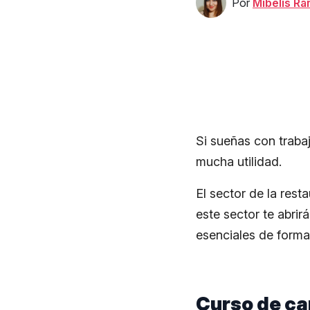
Por
Mibelis R
Si sueñas con trabaj
mucha utilidad.
El sector de la res
este sector te abrir
esenciales de form
Curso de ca