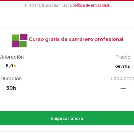
Al registrarte aceptas nuestra
política de privacidad
.
Curso gratis de camarero profesional
Valoración
Precio
5,0
★
Gratis
Duración
Leccione
50h
—
Empezar ahora