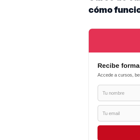
cómo funci
Recibe forma
Accede a cursos, bec