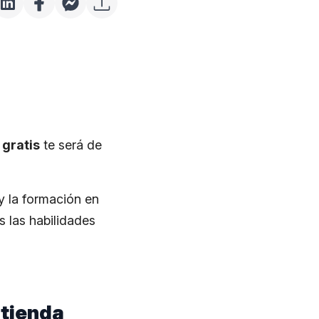
gratis
te será de
y la formación en
s las habilidades
ntienda