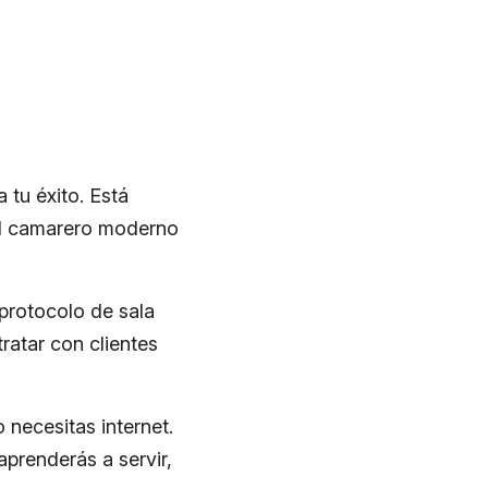
 tu éxito. Está
 El camarero moderno
 protocolo de sala
ratar con clientes
 necesitas internet.
prenderás a servir,