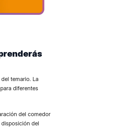
aprenderás
 del temario. La
para diferentes
aración del comedor
 disposición del