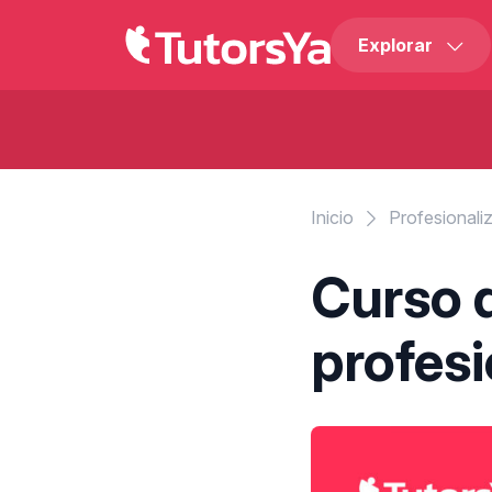
Explorar
Inicio
Profesionali
Curso 
profesi