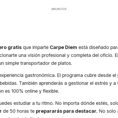
ANUNCIOS
ro gratis
que imparte
Carpe Diem
está diseñado para
ionarte una visión profesional y completa del oficio.
 simple transportador de platos.
a experiencia gastronómica. El programa cubre desde el
 bebidas. También aprenderás a gestionar el estrés y a t
ón es 100% online y flexible.
uedes estudiar a tu ritmo. No importa dónde estés, solo
e
de 50 horas te
prepararás para destacar.
No solo a