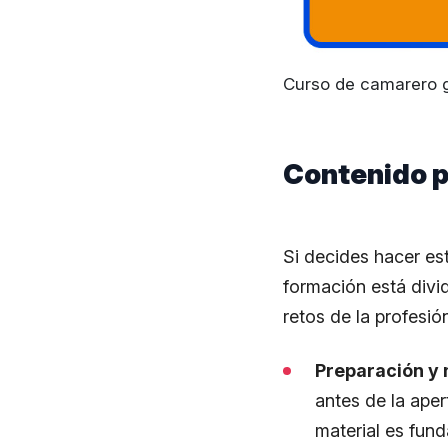
Curso de camarero g
Contenido p
Si decides hacer est
formación está divi
retos de la profesió
Preparación y 
antes de la aper
material es fun