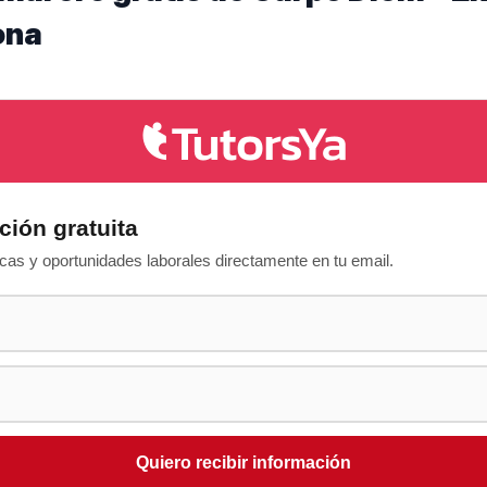
ona
ción gratuita
as y oportunidades laborales directamente en tu email.
Quiero recibir información