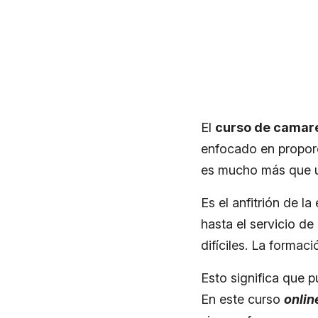
El
curso de camare
enfocado en proporc
es mucho más que un
Es el anfitrión de l
hasta el servicio de
difíciles. La formaci
Esto significa que p
En este curso
onlin