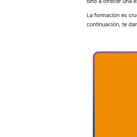
sino a ofrecer una ex
La formación es cru
continuación, te da