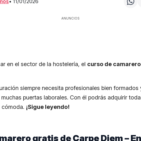
amos
•
11/01/2026
ANUNCIOS
ar en el sector de la hostelería, el
curso de camarero 
tauración siempre necesita profesionales bien formados 
á muchas puertas laborales. Con él podrás adquirir toda
a cómoda.
¡Sigue leyendo!
marero gratis de Carpe Diem – E