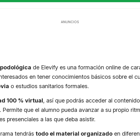
ANUNCIOS
a podológica
de Elevify es una formación online de cará
nteresados en tener conocimientos básicos sobre el 
evia
o estudios sanitarios formales.
d 100 % virtual
, así que podrás acceder al contenido
. Permite que el alumno pueda avanzar a su propio rit
ses presenciales a las que deba asistir.
grama tendrás
todo el material organizado
en diferen