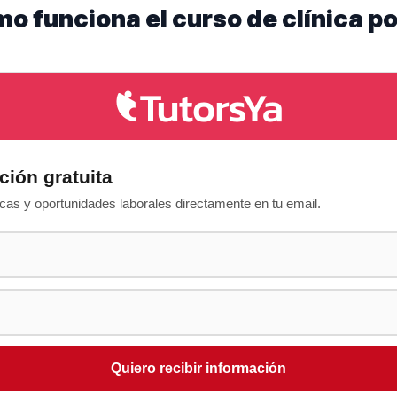
mo funciona el curso de clínica p
ción gratuita
as y oportunidades laborales directamente en tu email.
Quiero recibir información