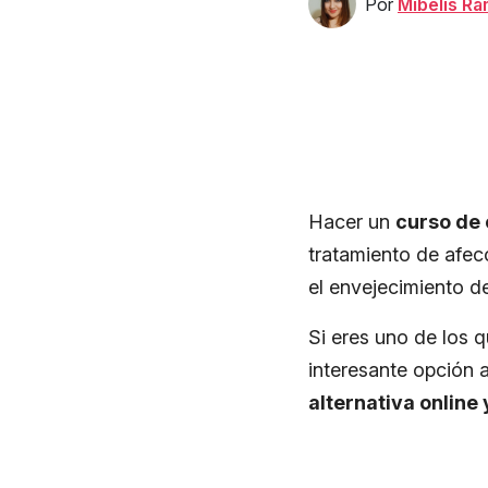
Por
Mibelis R
Hacer un
curso de 
tratamiento de afec
el envejecimiento de
Si eres uno de los 
interesante opción a
alternativa online 