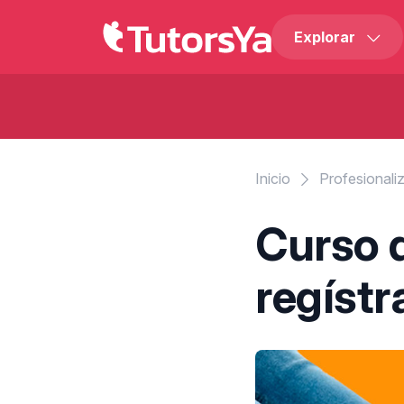
Explorar
Inicio
Profesionali
Curso d
regístr