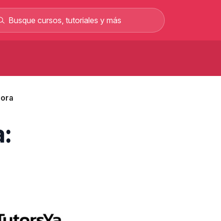
Curso de carretillero gratis: curso
rofesional en línea
hora
Curso de albañilería gratis curso
rofesional 100% online
Curso gratis para sacar el permiso C y
:
rabajar como conductor
Curso gratis de mecánica automotriz con
alarios de hasta 2.500 €