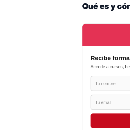
Qué es y có
Recibe forma
Accede a cursos, bec