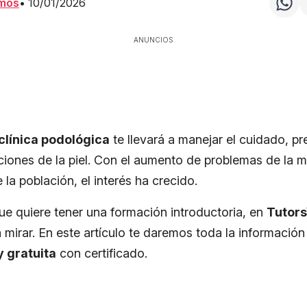
amos
•
10/01/2026
ANUNCIOS
clínica podológica
te llevará a manejar el cuidado, p
ciones de la piel. Con el aumento de problemas de la m
 la población, el interés ha crecido.
que quiere tener una formación introductoria, en
Tutor
 mirar. En este artículo te daremos toda la información
y gratuita
con certificado.