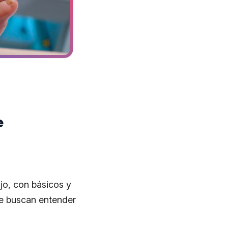
e
ajo, con básicos y
ue buscan entender