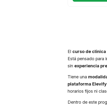
El
curso de clínic
Está pensado para i
sin
experiencia pr
Tiene una
modalida
plataforma Elevify
horarios fijos ni cla
Dentro de este pro