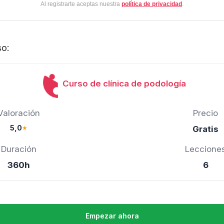
Al registrarte aceptas nuestra
política de privacidad
.
so:
Curso de clínica de podología
Valoración
Precio
5,0
★
Gratis
Duración
Leccione
360h
6
Empezar ahora