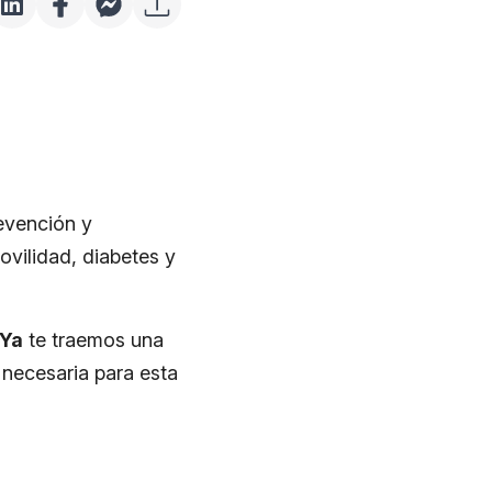
revención y
ovilidad, diabetes y
sYa
te traemos una
 necesaria para esta