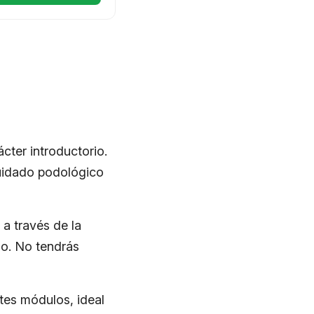
cter introductorio.
cuidado podológico
 a través de la
mo. No tendrás
tes módulos, ideal