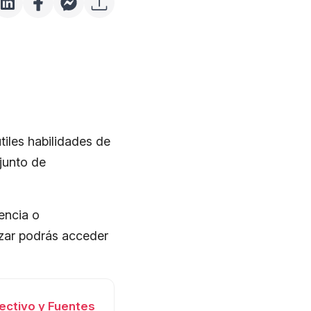
iles habilidades de
junto de
encia o
lizar podrás acceder
ectivo y Fuentes