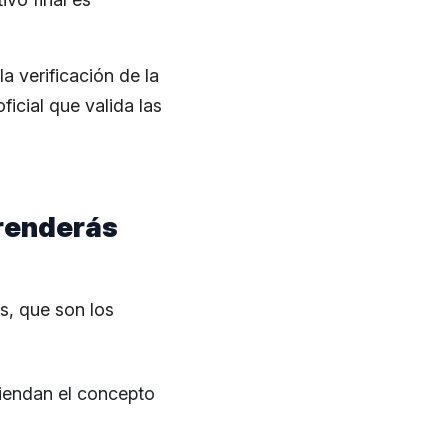
a verificación de la
oficial que valida las
prenderás
s, que son los
tiendan el concepto