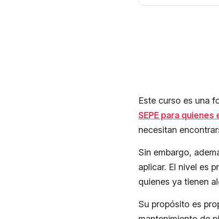
Este curso es una 
SEPE para quienes e
necesitan encontra
Sin embargo, además
aplicar. El nivel es
quienes ya tienen a
Su propósito es pro
mantenimiento de pis