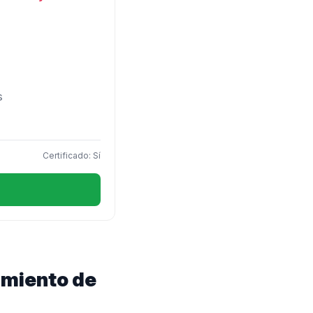
s
Certificado: Sí
imiento de