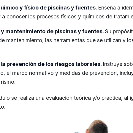
ímico y físico de piscinas y fuentes.
Enseña a identi
 a conocer los procesos físicos y químicos de tratamie
y mantenimiento de piscinas y fuentes.
Su propósit
 de mantenimiento, las herramientas que se utilizan y 
la prevención de los riesgos laborales.
Instruye sob
cio, el marco normativo y medidas de prevención, incl
rrismo.
ulo se realiza una evaluación teórica y/o práctica, al ig
to.