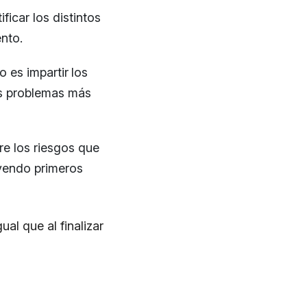
ficar los distintos
nto.
o es impartir
los
los problemas más
re los riesgos que
uyendo primeros
ual que al finalizar