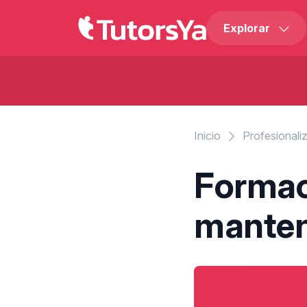
Explorar
Inicio
Profesionali
Formac
manten