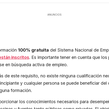
ANUNCIOS
formación
100% gratuita
del Sistema Nacional de Em
stán inscritos
. Es importante tener en cuenta que los
rse en búsqueda activa de empleo.
 de este requisito, no existe ninguna cualificación ne
 principiante y cualquier persona se puede beneficiar del
lguna formación.
porcionar los conocimientos necesarios para desempeñ
cinas y fuentes tanto públicas como privadas. El objet