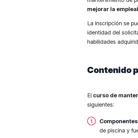
mejorar la emplea
La inscripción se pu
identidad del solicit
habilidades adquirid
Contenido p
El
curso de manten
siguientes:
Componentes y
de piscina y fu