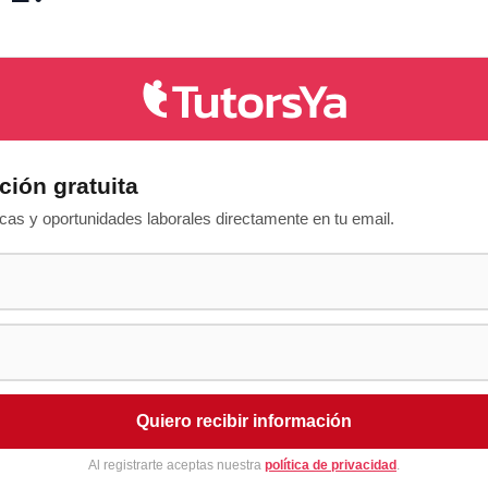
ción gratuita
as y oportunidades laborales directamente en tu email.
Quiero recibir información
Al registrarte aceptas nuestra
política de privacidad
.