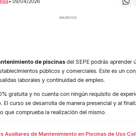
amos
•
09/04/2026
ANUNCIOS
ntenimiento de piscinas
del SEPE podrás aprender út
tablecimientos públicos y comerciales. Este es un con
alidas laborales y continuidad de empleo.
00% gratuita y no cuenta con ningún requisito de experi
 El curso se desarrolla de manera presencial y al fina
ito que comprueba la realización del mismo.
s Auxiliares de Mantenimiento en Piscinas de Uso Col