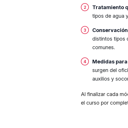
Tratamiento qu
tipos de agua y
Conservación 
distintos tipos
comunes.
Medidas para 
surgen del ofi
auxilios y soco
Al finalizar cada mód
el curso por comple