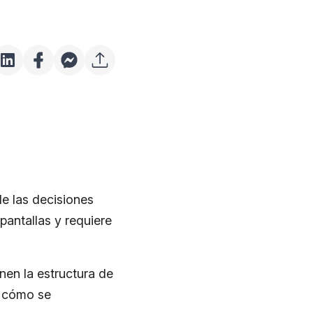
e las decisiones
pantallas y requiere
en la estructura de
r cómo se