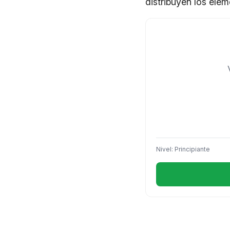
distribuyen los ele
Nivel: Principiante