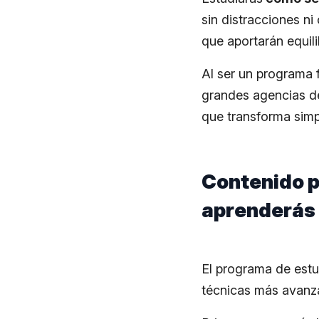
sin distracciones ni
que aportarán equili
Al ser un programa 
grandes agencias de
que transforma simp
Contenido p
aprenderás
El programa de estu
técnicas más avanz