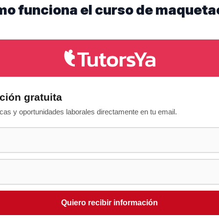
mo funciona el curso de maquetac
ción gratuita
as y oportunidades laborales directamente en tu email.
Quiero recibir información