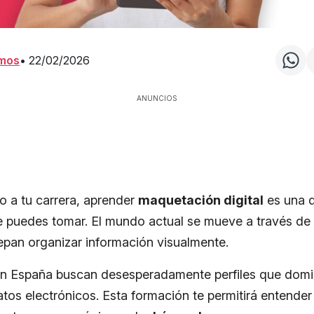
amos
•
22/02/2026
ANUNCIOS
ro a tu carrera, aprender
maquetación digital
es una d
e puedes tomar. El mundo actual se mueve a través de 
epan organizar información visualmente.
 España buscan desesperadamente perfiles que domin
tos electrónicos. Esta formación te permitirá entende