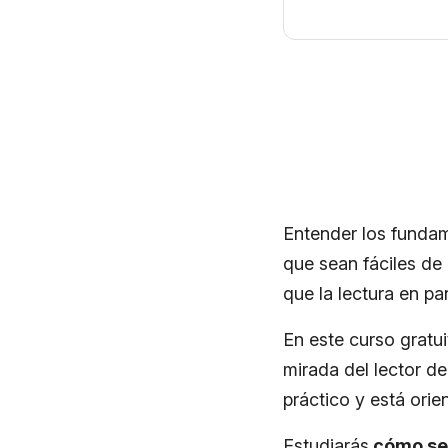
Entender los funda
que sean fáciles de 
que la lectura en pan
En este curso gratui
mirada del lector d
práctico y está orie
Estudiarás
cómo se 