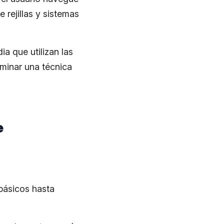
 rejillas y sistemas
a que utilizan las
ominar una técnica
e
básicos hasta