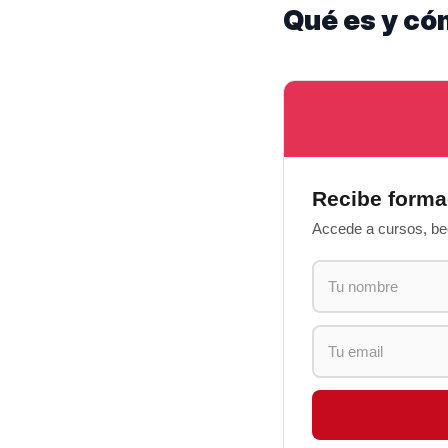
Qué es y có
Recibe forma
Accede a cursos, bec