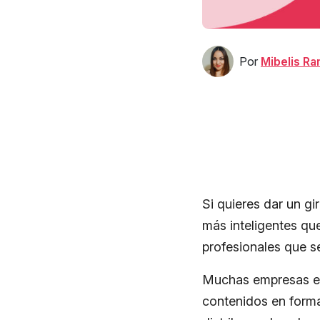
Por
Mibelis R
Si quieres dar un gi
más inteligentes qu
profesionales que s
Muchas empresas en
contenidos en forma