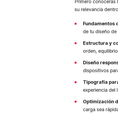
Primero conocerás l
su relevancia dentr
Fundamentos de
de tu diseño de 
Estructura y c
orden, equilibri
Diseño respons
dispositivos par
Tipografía par
experiencia del 
Optimización d
carga sea rápida