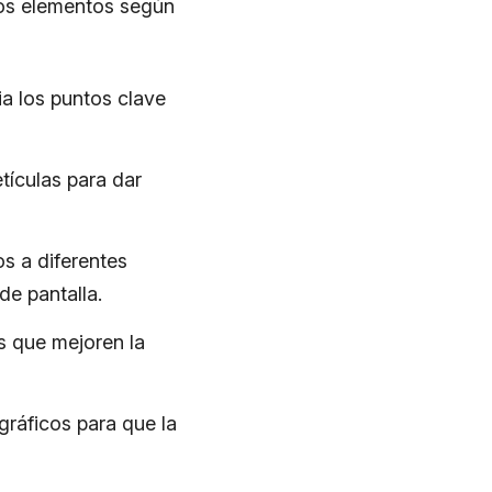
los elementos según
cia los puntos clave
tículas para dar
os a diferentes
de pantalla.
es que mejoren la
gráficos para que la