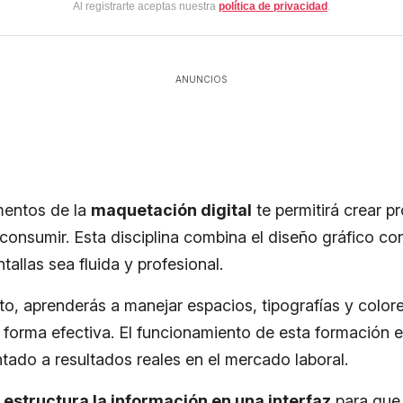
Al registrarte aceptas nuestra
política de privacidad
.
ANUNCIOS
mentos de la
maquetación digital
te permitirá crear p
consumir. Esta disciplina combina el diseño gráfico con
tallas sea fluida y profesional.
to, aprenderás a manejar espacios, tipografías y colore
e forma efectiva. El funcionamiento de esta formación 
ntado a resultados reales en el mercado laboral.
estructura la información en una interfaz
para que 