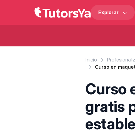
Explorar
Inicio
Profesionali
Curso en maqueta
Curso 
gratis 
establ