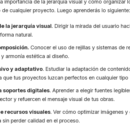
a importancia de la jerarquía visual y cómo organizar 
o de cualquier proyecto. Luego aprenderás lo siguiente:
 la jerarquía visual
. Dirigir la mirada del usuario ha
forma natural.
omposición.
Conocer el uso de rejillas y sistemas de re
o y armonía estética al diseño.
ivo y adaptativo
. Estudiar la adaptación de contenid
a que tus proyectos luzcan perfectos en cualquier tipo 
a soportes digitales
. Aprender a elegir fuentes legibl
lector y refuercen el mensaje visual de tus obras.
e recursos visuales
. Ver cómo optimizar imágenes y 
 sin perder calidad en el proceso.