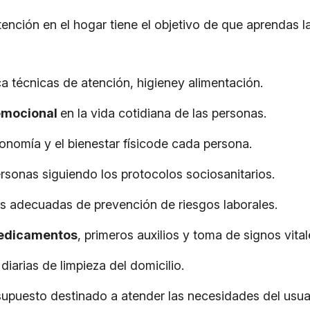
ención en el hogar tiene el objetivo de que aprendas l
ca técnicas de atención, higieney alimentación.
emocional
en la vida cotidiana de las personas.
onomía y el bienestar físicode cada persona.
rsonas siguiendo los protocolos sociosanitarios.
s adecuadas de prevención de riesgos laborales.
edicamentos
, primeros auxilios y toma de signos vital
diarias de limpieza del domicilio.
esupuesto destinado a atender las necesidades del usu