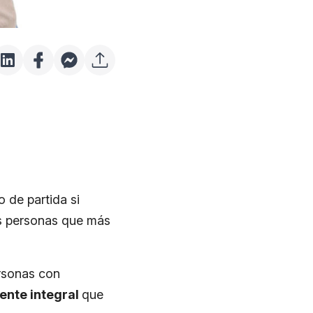
 de partida si
as personas que más
rsonas con
ente integral
que