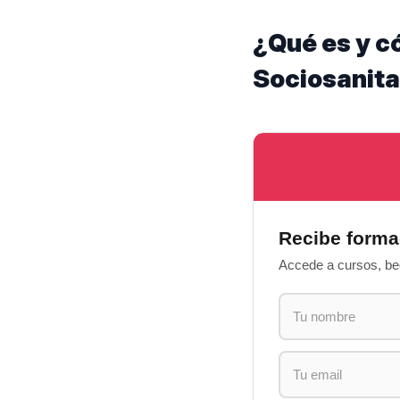
¿Qué es y c
Sociosanita
Recibe forma
Accede a cursos, bec