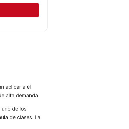
 aplicar a él
 de alta demanda.
 uno de los
aula de clases. La