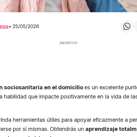
amos
•
25/05/2026
ANUNCIOS
 sociosanitaria en el domicilio
es un excelente punto
a habilidad que impacte positivamente en la vida de l
rinda herramientas útiles para apoyar
eficazmente a pe
alerse por sí mismas. Obtendrás un
aprendizaje totalm