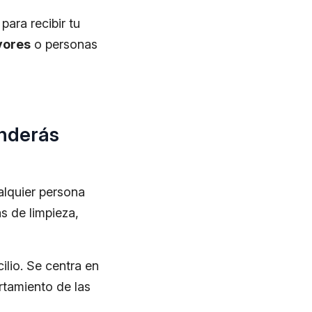
para recibir tu
yores
o personas
enderás
alquier persona
s de limpieza,
ilio. Se centra en
tamiento de las