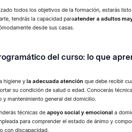
ado todos los objetivos de la formación, estarás listo 
icarte, tendrás la capacidad para
atender a adultos ma
cómodamente desde sus casas.
ogramático del curso: lo que apr
a higiene y
la adecuada atención
que debe recibir cu
ortar su condición de salud o edad. Conocerás técnica
o y mantenimiento general del domicilio.
enderás técnicas de
apoyo social y emocional
a domic
empleada para comprender el estado de ánimo y compor
o con discapacidad.