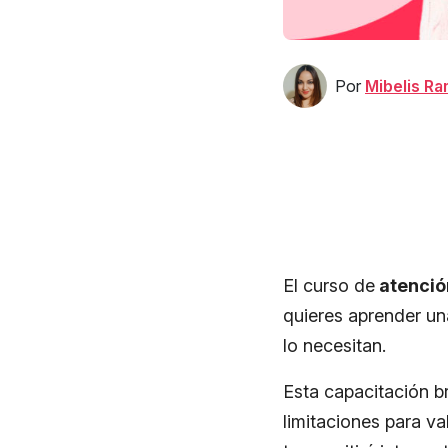
Por
Mibelis R
El curso de
atención
quieres aprender un
lo necesitan.
Esta capacitación b
limitaciones para v