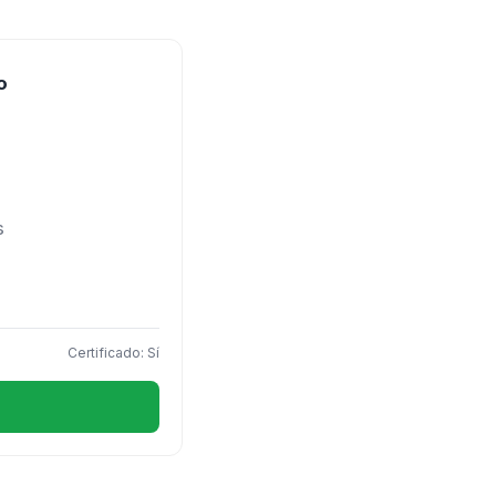
o
s
Certificado: Sí