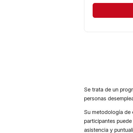
Se trata de un pro
personas desemplead
Su metodología de e
participantes puede 
asistencia y puntual