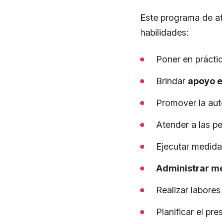
Este programa de at
habilidades:
Poner en prácti
Brindar
apoyo 
Promover la aut
Atender a las pe
Ejecutar medida
Administrar m
Realizar labores 
Planificar el pr