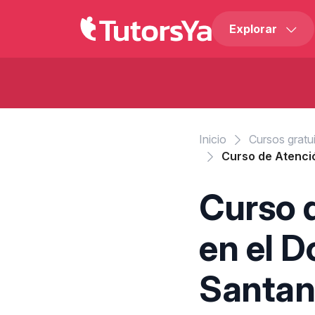
Explorar
Inicio
Cursos gratu
Curso de Atenció
Curso d
en el D
Santan