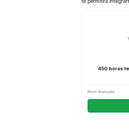
te permitirá integrar
450 horas te
Nivel: Avanzado