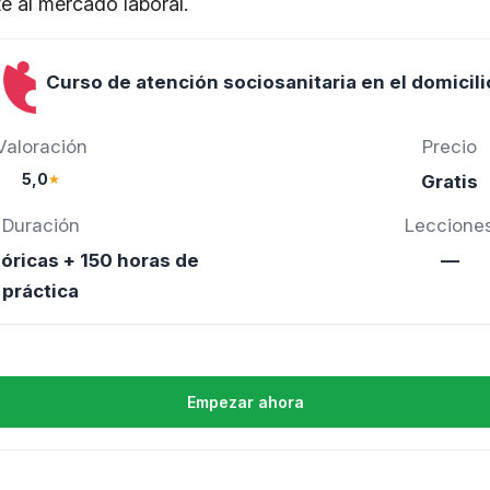
te al mercado laboral.
Curso de atención sociosanitaria en el domicili
Valoración
Precio
5,0
★
Gratis
Duración
Leccione
óricas + 150 horas de
—
práctica
Empezar ahora