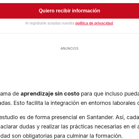
Quiero recibir información
Al registrarte aceptas nuestra
política de privacidad
.
ANUNCIOS
grama de
aprendizaje sin costo
para que incluso puedan
as. Esto facilita la integración en entornos laborales
studio es de forma presencial en Santander. Así, cada
aclarar dudas y realizar las prácticas necesarias en el 
idad son obligatorias para culminar la formación.