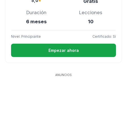
5,0
★
Gratis
Duración
Lecciones
6 meses
10
Nivel: Principiante
Certificado: Sí
Empezar ahora
ANUNCIOS