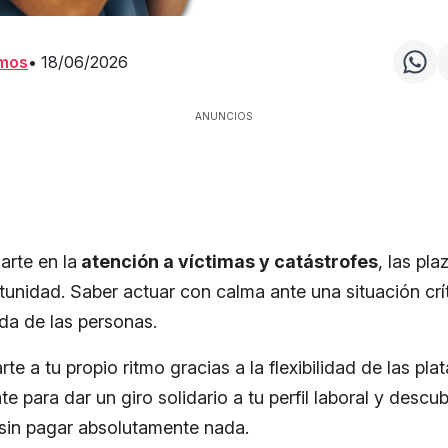
amos
•
18/06/2026
ANUNCIOS
arte en la
atención a víctimas y catástrofes
, las pl
tunidad. Saber actuar con calma ante una situación crít
ida de las personas.
e a tu propio ritmo gracias a la flexibilidad de las pla
te para dar un giro solidario a tu perfil laboral y des
sin pagar absolutamente nada.