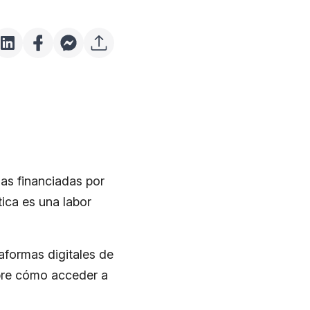
azas financiadas por
ica es una labor
taformas digitales de
cubre cómo acceder a