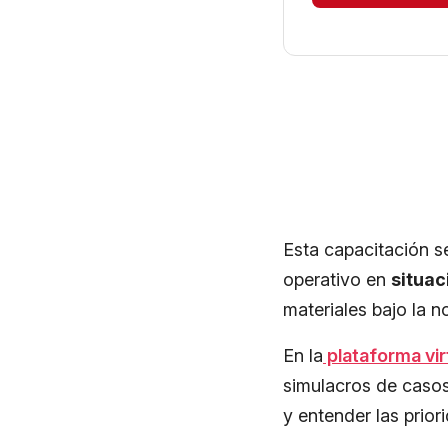
Esta capacitación s
operativo en
situa
materiales bajo la n
En la
plataforma vir
simulacros de casos 
y entender las prior