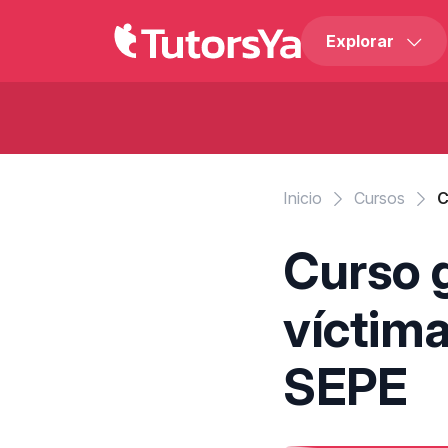
Explorar
Inicio
Cursos
C
Curso g
víctima
SEPE