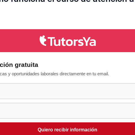
ción gratuita
as y oportunidades laborales directamente en tu email.
Quiero recibir información