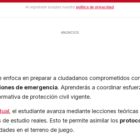
Al registrarte aceptas nuestra
política de privacidad
.
ANUNCIOS
e enfoca en preparar a ciudadanos comprometidos con
ciones de emergencia
. Aprenderás a coordinar esfuer
ormativa de protección civil vigente.
tual
, el estudiante avanza mediante lecciones teórica
de estudio reales. Esto te permite asimilar los
protoc
idades en el terreno de juego.