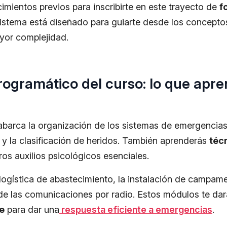
imientos previos para inscribirte en este trayecto de
f
istema está diseñado para guiarte desde los concepto
yor complejidad.
ogramático del curso: lo que apr
 abarca la organización de los sistemas de emergencia
 y la clasificación de heridos. También aprenderás
téc
os auxilios psicológicos esenciales.
 logística de abastecimiento, la instalación de campam
 de las comunicaciones por radio. Estos módulos te dar
e
para dar una
respuesta eficiente a emergencias
.