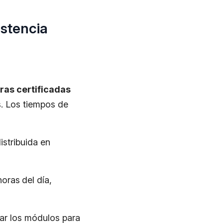
stencia
ras certificadas
s. Los tiempos de
istribuida en
horas
del día,
inar los módulos para