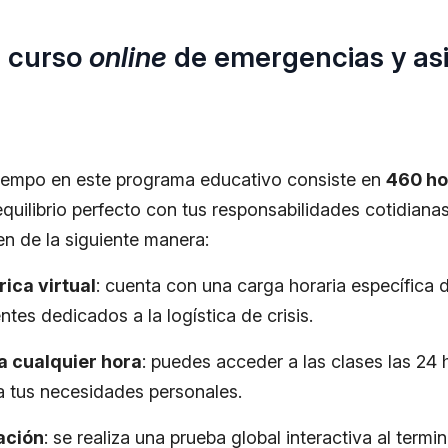
l curso
online
de emergencias y asi
 tiempo en este programa educativo consiste en
460 ho
quilibrio perfecto con tus responsabilidades cotidiana
en de la siguiente manera:
ica virtual
: cuenta con una carga horaria específica d
es dedicados a la logística de crisis.
a cualquier hora
: puedes acceder a las clases las 24 
a tus necesidades personales.
zación
: se realiza una prueba global interactiva al term