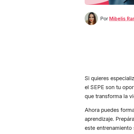
Por
Mibelis R
Si quieres especializ
el SEPE son tu opor
que transforma la v
Ahora puedes formart
aprendizaje. Prepára
este entrenamiento 