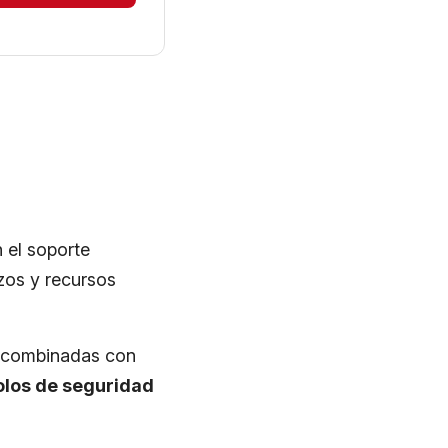
 el soporte
zos y recursos
s combinadas con
olos de seguridad