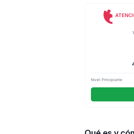
ATENCI
Nivel: Principiante
Qué es y cóm