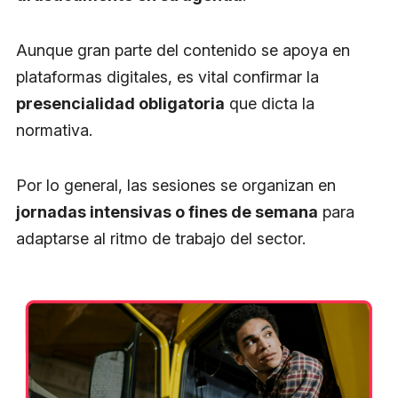
Aunque gran parte del contenido se apoya en
plataformas digitales, es vital confirmar la
presencialidad obligatoria
que dicta la
normativa.
Por lo general, las sesiones se organizan en
jornadas intensivas o fines de semana
para
adaptarse al ritmo de trabajo del sector.