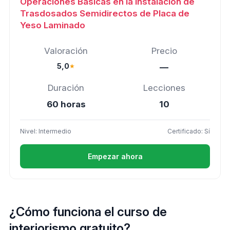
Operaciones Básicas en la Instalación de
Trasdosados Semidirectos de Placa de
Yeso Laminado
Valoración
Precio
5,0
★
—
Duración
Lecciones
60 horas
10
Nivel: Intermedio
Certificado: Sí
Empezar ahora
¿Cómo funciona el curso de
interiorismo gratuito?