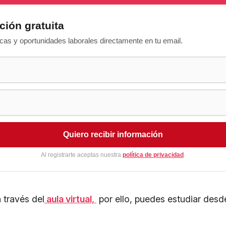
ción gratuita
as y oportunidades laborales directamente en tu email.
Quiero recibir información
Al registrarte aceptas nuestra
política de privacidad
.
a través del
aula virtual,
por ello, puedes estudiar des