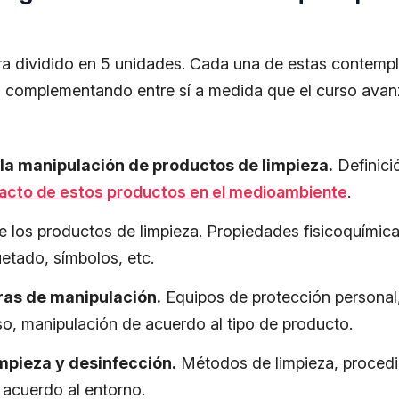
ra dividido en 5 unidades. Cada una de estas contempl
n complementando entre sí a medida que el curso avanz
 la manipulación de productos de limpieza.
Definició
cto de estos productos en el medioambiente
.
 los productos de limpieza. Propiedades fisicoquímica
etado, símbolos, etc.
ras de manipulación.
Equipos de protección personal
so, manipulación de acuerdo al tipo de producto.
impieza y desinfección.
Métodos de limpieza, proced
 acuerdo al entorno.