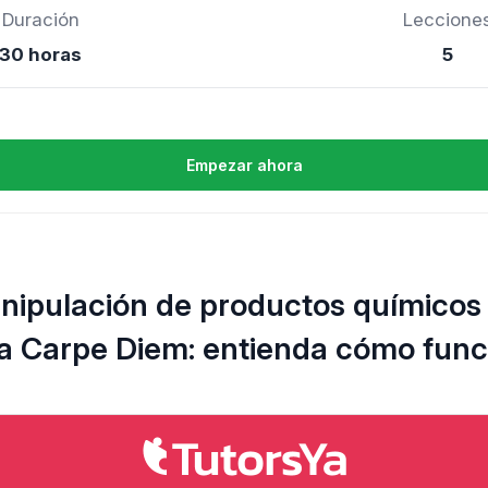
Duración
Leccione
30 horas
5
Empezar ahora
nipulación de productos químicos
la Carpe Diem: entienda cómo fun