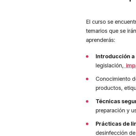
El curso se encuent
temarios que se irá
aprenderás:
Introducción a
legislación,
impa
Conocimiento de
productos, etiqu
Técnicas segu
preparación y u
Prácticas de l
desinfección de