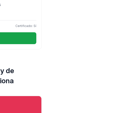
s
Certificado: Sí
 y de
ciona