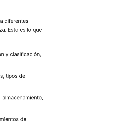
a diferentes
a. Esto es lo que
n y clasificación,
s, tipos de
, almacenamiento,
imientos de