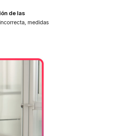
ión de las
 incorrecta, medidas