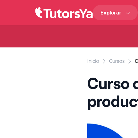
Explorar
Inicio
Cursos
C
Curso 
produc