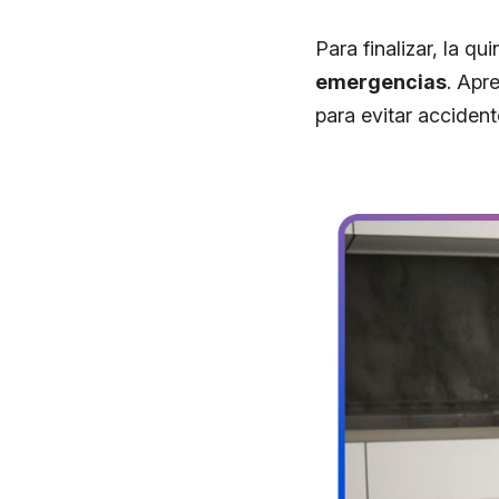
Para finalizar, la q
emergencias
. Apr
para evitar acciden