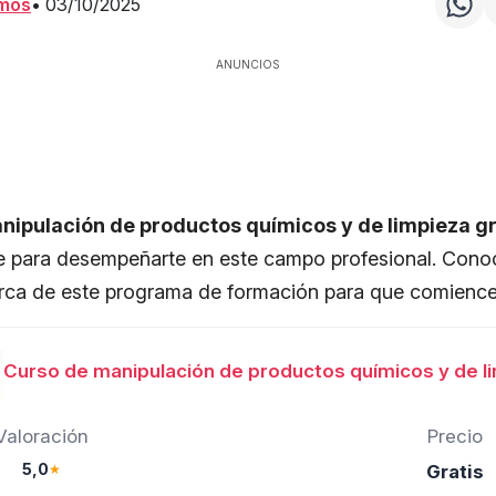
amos
•
03/10/2025
ANUNCIOS
nipulación de productos químicos y de limpieza g
e para desempeñarte en este campo profesional. Cono
erca de este programa de formación para que comienc
Curso de manipulación de productos químicos y de l
Valoración
Precio
5,0
★
Gratis