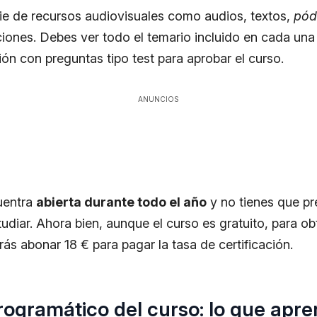
rie de recursos audiovisuales como audios, textos,
pód
ecciones. Debes ver todo el temario incluido en cada un
ión con preguntas tipo test para aprobar el curso.
ANUNCIOS
uentra
abierta durante todo el año
y no tienes que pr
diar. Ahora bien, aunque el curso es gratuito, para obt
ás abonar 18 € para pagar la tasa de certificación.
ogramático del curso: lo que apr