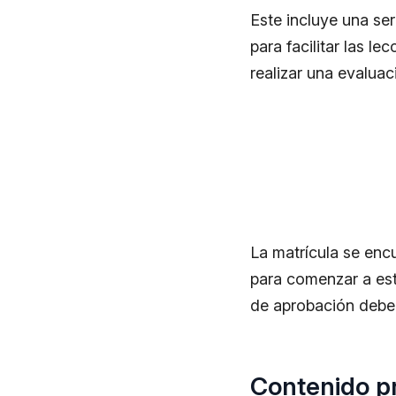
Este incluye una se
para facilitar las l
realizar una evaluac
La matrícula se enc
para comenzar a estu
de aprobación deber
Contenido pr