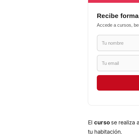
Recibe forma
Accede a cursos, bec
El
curso
se realiza 
tu habitación.