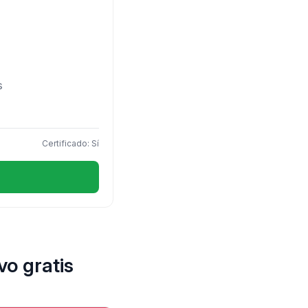
s
Certificado: Sí
o gratis