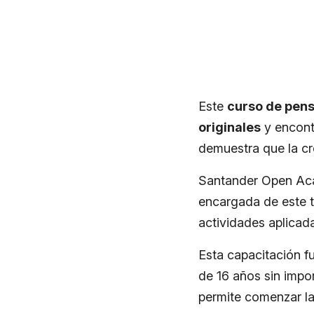
Este
curso de pen
originales
y encontr
demuestra que la cr
Santander Open Acad
encargada de este ta
actividades aplicada
Esta capacitación f
de 16 años sin impor
permite comenzar la