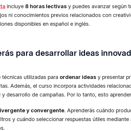
ita
incluye
8 horas lectivas
y puedes avanzar según tu
fijos ni conocimientos previos relacionados con creati
iones disponibles en español e inglés.
ás para desarrollar ideas innova
 técnicas utilizadas para
ordenar ideas
y presentar p
stas. Además, el curso incorpora actividades relacion
 y desarrollo de campañas. Por lo tanto, esto aprende
ivergente y convergente
. Aprenderás cuándo produc
iltros y cuándo seleccionar respuestas útiles mediante
os.