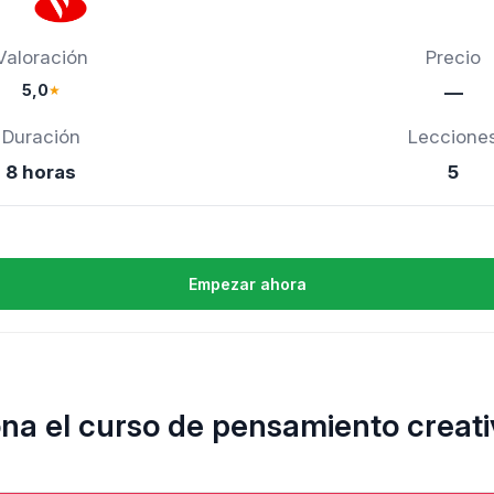
Valoración
Precio
5,0
★
—
Duración
Leccione
8 horas
5
Empezar ahora
a el curso de pensamiento creativ