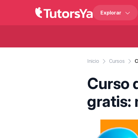
Explorar
Inicio
Cursos
C
Curso 
gratis: