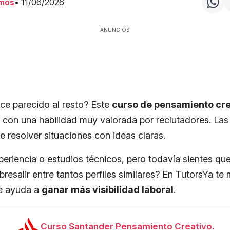
amos
•
11/06/2026
ANUNCIOS
ce parecido al resto? Este
curso de pensamiento cre
 con una habilidad muy valorada por reclutadores. La
 resolver situaciones con ideas claras.
periencia o estudios técnicos, pero todavía sientes que
bresalir entre tantos perfiles similares? En TutorsYa 
 te ayuda a
ganar más visibilidad laboral
.
Curso Santander Pensamiento Creativo.