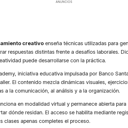
ANUNCIOS
samiento creativo
enseña técnicas utilizadas para ge
ar respuestas distintas frente a desafíos laborales. D
eatividad puede desarrollarse con la práctica.
emy, iniciativa educativa impulsada por Banco Santa
ller. El contenido mezcla dinámicas visuales, ejercici
s a la comunicación, al análisis y a la organización.
unciona en modalidad virtual y permanece abierta par
tar dónde residan. El acceso se habilita mediante regis
s clases apenas completes el proceso.