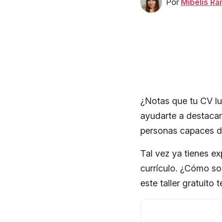
Por
Mibelis R
¿Notas que tu CV lu
ayudarte a destacar
personas capaces de
Tal vez ya tienes ex
currículo. ¿Cómo so
este taller gratuito