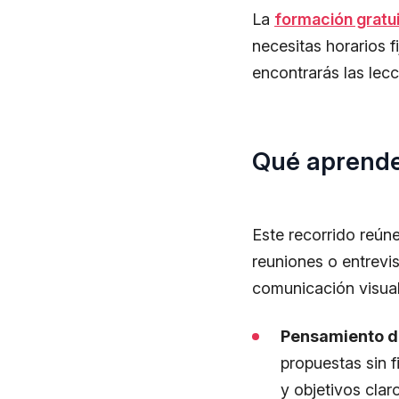
La
formación gratu
necesitas horarios 
encontrarás las lecc
Qué aprender
Este recorrido reúne
reuniones o entrevi
comunicación visual
Pensamiento d
propuestas sin f
y objetivos clar