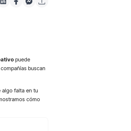
ativo
puede
s compañías buscan
 algo falta en tu
te mostramos cómo