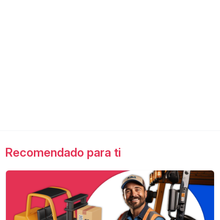
Recomendado para ti