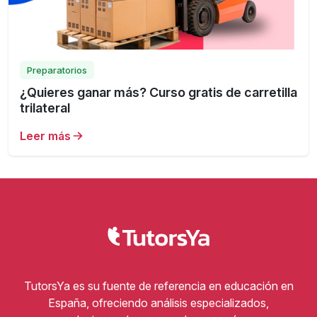
Preparatorios
¿Quieres ganar más? Curso gratis de carretilla
trilateral
Leer más
TutorsYa es su fuente de referencia en educación en
España, ofreciendo análisis especializados,