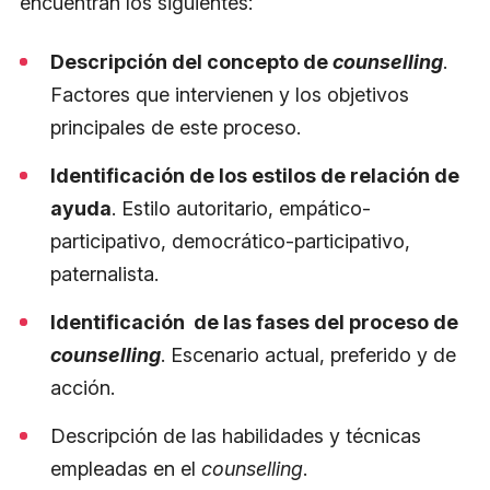
encuentran los siguientes:
Descripción del concepto de
counselling
.
Factores que intervienen y los objetivos
principales de este proceso.
Identificación de los estilos de relación de
ayuda
. Estilo autoritario, empático-
participativo, democrático-participativo,
paternalista.
Identificación de las fases del proceso de
counselling
. Escenario actual, preferido y de
acción.
Descripción de las habilidades y técnicas
empleadas en el
counselling
.