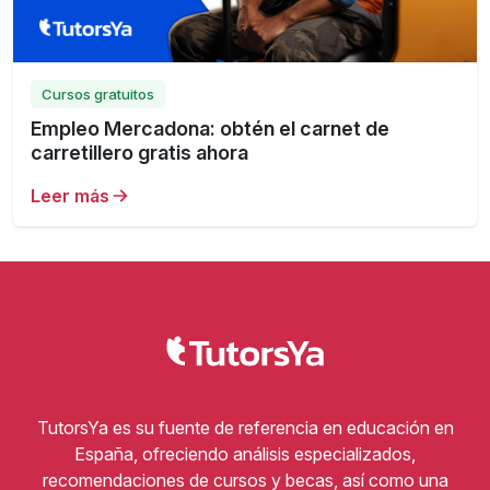
Cursos gratuitos
Empleo Mercadona: obtén el carnet de
carretillero gratis ahora
Leer más
TutorsYa es su fuente de referencia en educación en
España, ofreciendo análisis especializados,
recomendaciones de cursos y becas, así como una