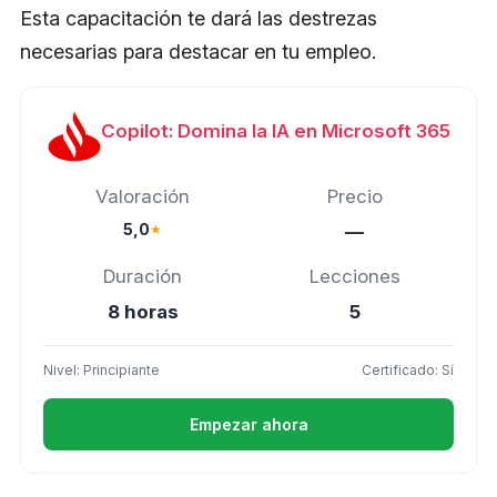
Esta capacitación te dará las destrezas
necesarias para destacar en tu empleo.
Copilot: Domina la IA en Microsoft 365
Valoración
Precio
5,0
★
—
Duración
Lecciones
8 horas
5
Nivel: Principiante
Certificado: Sí
Empezar ahora