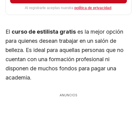
Al registrarte aceptas nuestra
política de privacidad
.
El
curso de estilista gratis
es la mejor opción
para quienes desean trabajar en un salón de
belleza. Es ideal para aquellas personas que no
cuentan con una formación profesional ni
disponen de muchos fondos para pagar una
academia.
ANUNCIOS