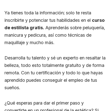
Ya tienes toda la información; solo te resta
inscribirte y potenciar tus habilidades en el
curso
de estilista gratis.
Aprenderás sobre peluquería,
manicura y pedicura, así como técnicas de
maquillaje y mucho más.
Desarrolla tu talento y sé un experto en resaltar la
belleza, todo esto totalmente gratuito y de forma
remota. Con tu certificación y todo lo que hayas
aprendido puedes conseguir el empleo de tus
sueños.
¿Qué esperas para dar el primer paso y
convertirte en un profesional de la estética? Si