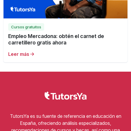
Cursos gratuitos
Empleo Mercadona: obtén el carnet de
carretillero gratis ahora
Leer más
TutorsYa es su fuente de referencia en educación en
España, ofreciendo análisis especializados,
recomendaciones de cursos y becas, así como una