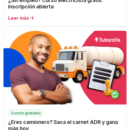
¿Sin empleo? Curso electricista gratis:
inscripción abierta
Leer más
Cursos gratuitos
¿Eres camionero? Saca el carnet ADR y gana
más hoy