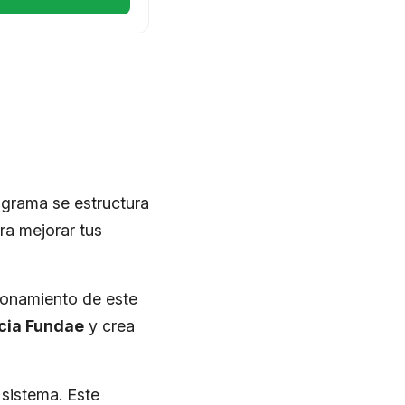
ograma se estructura
ara mejorar tus
cionamiento de este
ncia Fundae
y crea
 sistema. Este