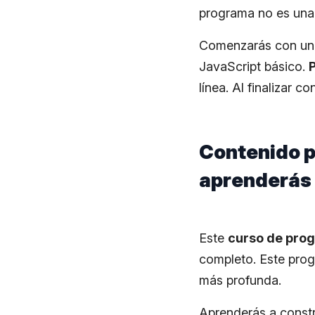
programa no es una 
Comenzarás con un 
JavaScript básico.
P
línea. Al finalizar c
Contenido p
aprenderás
Este
curso de pro
completo. Este prog
más profunda.
Aprenderás a constr