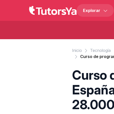
Explorar
Inicio
Tecnología
Curso de progra
Curso 
España
28.000