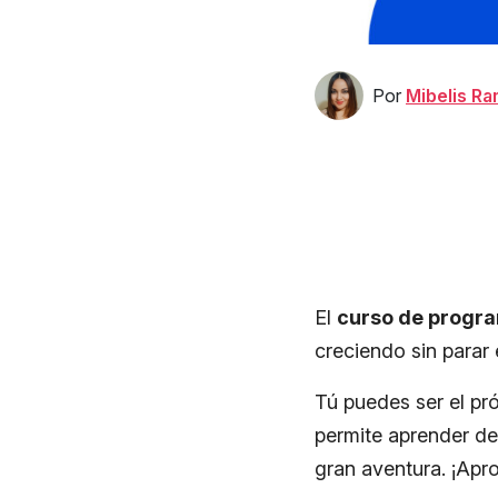
Por
Mibelis R
El
curso de progr
creciendo sin parar
Tú puedes ser el pró
permite aprender de
gran aventura. ¡Apr