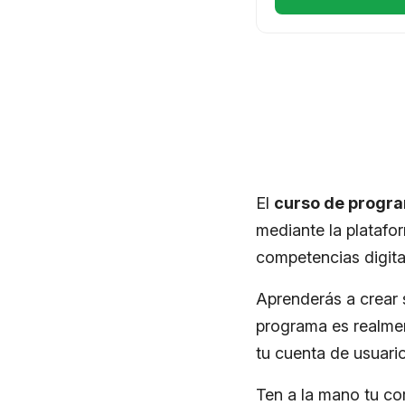
El
curso de progr
mediante la plataf
competencias digita
Aprenderás a crear 
programa es realmen
tu cuenta de usuario
Ten a la mano tu cor