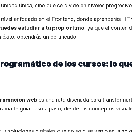
unidad única, sino que se divide en niveles progresivo
nivel enfocado en el Frontend, donde aprenderás H
uedes estudiar a tu propio ritmo
, ya que el conteni
on éxito, obtendrás un certificado.
rogramático de los cursos: lo qu
gramación web
es una ruta diseñada para transformart
rama te guía paso a paso, desde los conceptos visuale
uir soluciones digitales que no solo se ven bien, sino