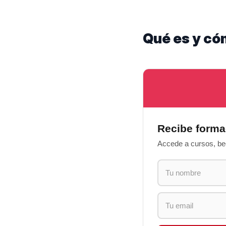
Qué es y có
Recibe forma
Accede a cursos, bec