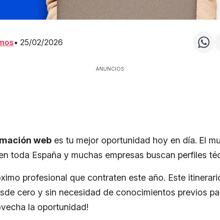
amos
•
25/02/2026
ANUNCIOS
amación web
es tu mejor oportunidad hoy en día.
El mu
 en toda España y muchas empresas buscan perfiles té
ximo profesional que contraten este año. Este itinerari
sde cero y sin necesidad de conocimientos previos p
ovecha la oportunidad!