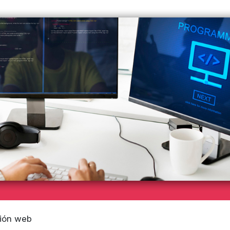
ión web