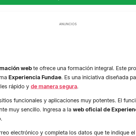
ANUNCIOS
amación web
te ofrece una formación integral. Este pr
orma
Experiencia Fundae
. Es una iniciativa diseñada p
les rápido y
de manera segura
.
sitios funcionales y aplicaciones muy potentes. El fun
te muy sencillo. Ingresa a la
web oficial de Experie
.
reo electrónico y completa los datos que te indique el