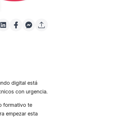
ndo digital está
cnicos con urgencia.
o formativo te
ara empezar esta