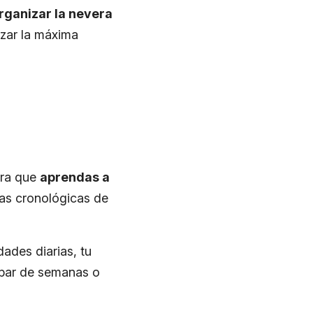
rganizar la nevera
zar la máxima
ara que
aprendas a
ras cronológicas de
ades diarias, tu
n par de semanas o