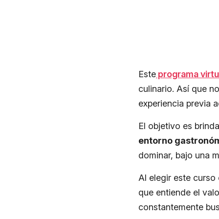
Este
programa virtu
culinario. Así que n
experiencia previa 
El objetivo es brin
entorno gastronóm
dominar, bajo una me
Al elegir este curs
que entiende el valo
constantemente bus