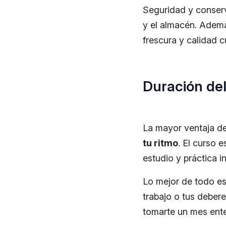
Seguridad y conser
y el almacén. Ademá
frescura y calidad cu
Duración del
La mayor ventaja de 
tu ritmo
. El curso 
estudio y práctica i
Lo mejor de todo e
trabajo o tus deber
tomarte un mes ent