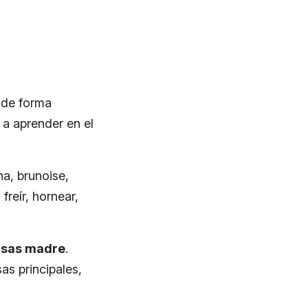
 de forma
 a aprender en el
na, brunoise,
freír, hornear,
alsas madre
.
as principales,