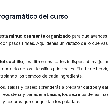
rogramático del curso
está
minuciosamente organizado
para que avances
 con pasos firmes. Aquí tienes un vistazo de lo que vas
el cuchillo
, los diferentes cortes indispensables (julia
correcto de los utensilios principales. El arte de hervir, 
ntrolando los tiempos de cada ingrediente.
os, salsas y bases: aprenderás a preparar
caldos y s
repostería y panadería básica, los secretos de las mas
s y texturas que conquistan los paladares.