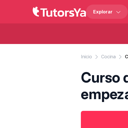
Explorar
Inicio
Cocina
C
Curso d
empezar