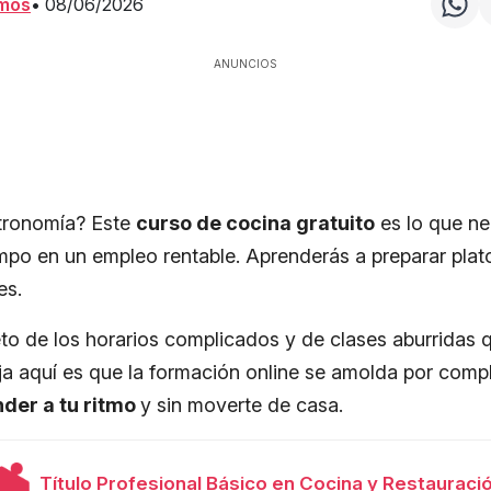
amos
•
08/06/2026
ANUNCIOS
stronomía? Este
curso de cocina gratuito
es lo que ne
empo en un empleo rentable. Aprenderás a preparar plat
es.
to de los horarios complicados y de clases aburridas 
a aquí es que la formación online se amolda por comple
der a tu ritmo
y sin moverte de casa.
Título Profesional Básico en Cocina y Restauraci