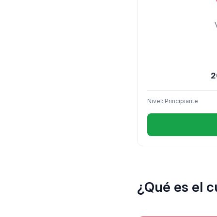
2
Nivel: Principiante
¿Qué es el c