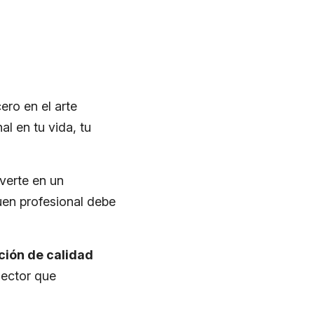
ro en el arte
al en tu vida, tu
verte en un
uen profesional debe
ción de calidad
 sector que