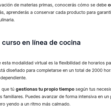
vación de materias primas, conocerás cómo se debe
o
s, aprenderás a conservar cada producto para garanti
linaria.
 curso en línea de cocina
esta modalidad virtual es la flexibilidad de horarios p
está diseñado para completarse en un total de 2000 ho
ndependiente.
s que tú
gestionas tu propio tiempo
según tus necesid
es familiares. Puedes avanzar de forma intensiva en u
ero yendo a un ritmo más calmado.