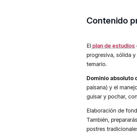
Contenido p
El
plan de estudios
progresiva, sólida y
temario.
Dominio absoluto d
paisana) y el manejo 
guisar y pochar, co
Elaboración de fond
También, prepararás 
postres tradicionale