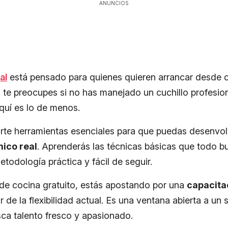
ANUNCIOS
al
está pensado para quienes quieren arrancar desde ce
o te preocupes si no has manejado un cuchillo profesion
aquí es lo de menos.
darte herramientas esenciales para que puedas desenvol
ico real
. Aprenderás las técnicas básicas que todo b
todología práctica y fácil de seguir.
o de cocina gratuito, estás apostando por una
capacita
r de la flexibilidad actual. Es una ventana abierta a un
ca talento fresco y apasionado.