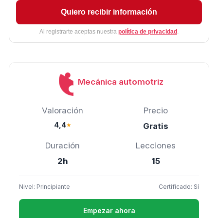
Quiero recibir información
Al registrarte aceptas nuestra
política de privacidad
.
Mecánica automotriz
Valoración
Precio
4,4
★
Gratis
Duración
Lecciones
2h
15
Nivel: Principiante
Certificado: Sí
Empezar ahora