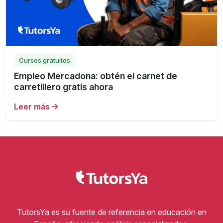
Cursos gratuitos
Empleo Mercadona: obtén el carnet de
carretillero gratis ahora
Leer más
TutorsYa es su fuente de referencia en educación en