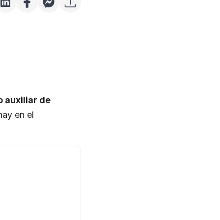
 auxiliar de
hay en el