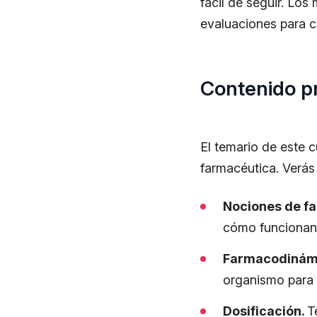
fácil de seguir. Los
evaluaciones para c
Contenido pr
El temario de este 
farmacéutica. Verá
Nociones de f
cómo funcionan 
Farmacodinám
organismo para 
Dosificación.
T