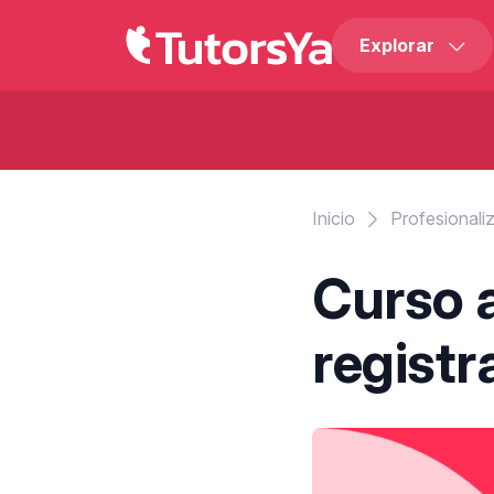
Explorar
Inicio
Profesionali
Curso a
registr