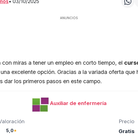
amos
•
03/10/2025
ANUNCIOS
 con miras a tener un empleo en corto tiempo, el
curso
una excelente opción. Gracias a la variada oferta que 
s dar los primeros pasos en este campo.
Auxiliar de enfermería
Valoración
Precio
5,0
★
Gratis