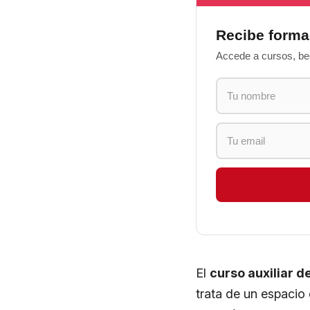
Recibe forma
Accede a cursos, bec
El
curso auxiliar d
trata de un espacio 