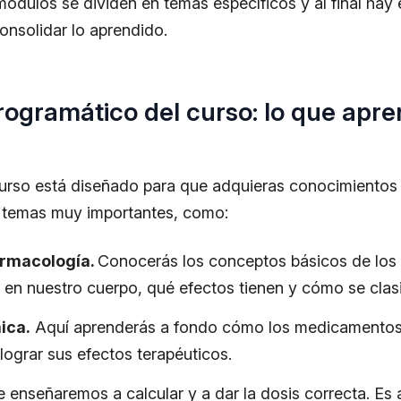
 módulos se dividen en temas específicos y al final hay 
onsolidar lo aprendido.
ogramático del curso: lo que apr
curso está diseñado para que adquieras conocimientos 
s temas muy importantes, como:
armacología.
Conocerás los conceptos básicos de lo
en nuestro cuerpo, qué efectos tienen y cómo se clasi
ica.
Aquí aprenderás a fondo cómo los medicamentos 
lograr sus efectos terapéuticos.
e enseñaremos a calcular y a dar la dosis correcta. Es