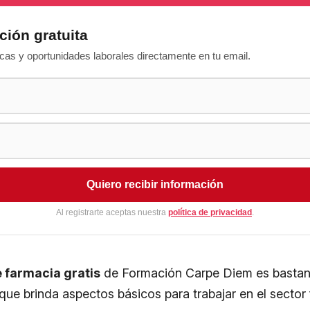
ción gratuita
as y oportunidades laborales directamente en tu email.
Quiero recibir información
Al registrarte aceptas nuestra
política de privacidad
.
e farmacia gratis
de Formación Carpe Diem es bastan
que brinda aspectos básicos para trabajar en el sector