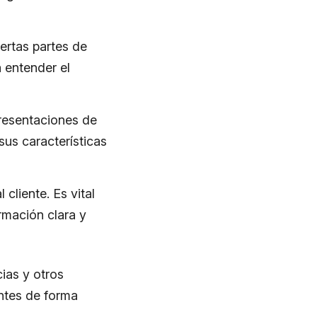
ertas partes de
a entender el
presentaciones de
us características
cliente. Es vital
rmación clara y
ias y otros
entes de forma