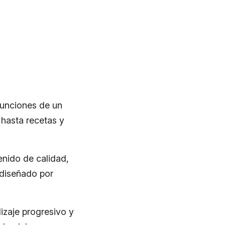
funciones de un
 hasta recetas y
enido de calidad,
 diseñado por
izaje progresivo y