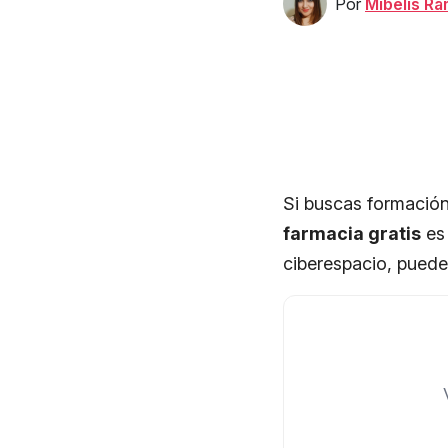
Por
Mibelis R
Si buscas formación
farmacia gratis
es 
ciberespacio, puede