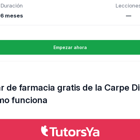
Duración
Leccione
6 meses
—
Empezar ahora
ar de farmacia gratis de la Carpe D
mo funciona