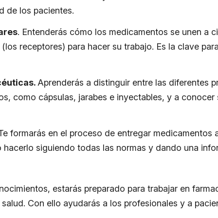
d de los pacientes.
ares
. Entenderás cómo los medicamentos se unen a ci
 (los receptores) para hacer su trabajo. Es la clave par
éuticas.
Aprenderás a distinguir entre las diferentes 
s, como cápsulas, jarabes e inyectables, y a conocer s
 Te formarás en el proceso de entregar medicamentos al 
hacerlo siguiendo todas las normas y dando una info
ocimientos, estarás preparado para trabajar en farmac
 salud. Con ello ayudarás a los profesionales y a paci