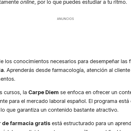
etamente
online
, por lo que puedes estudiar a tu ritmo.
ANUNCIOS
de los conocimientos necesarios para desempeñar las 
ia
. Aprenderás desde farmacología, atención al cliente
entos.
s cursos, la
Carpe Diem
se enfoca en ofrecer un cont
ante para el mercado laboral español. El programa está
 lo que garantiza un contenido bastante atractivo.
r de farmacia gratis
está estructurado para un aprend