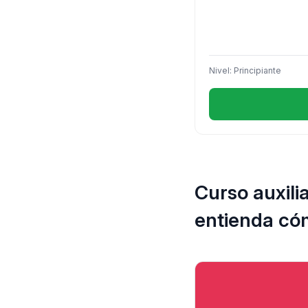
Nivel: Principiante
Curso auxili
entienda có