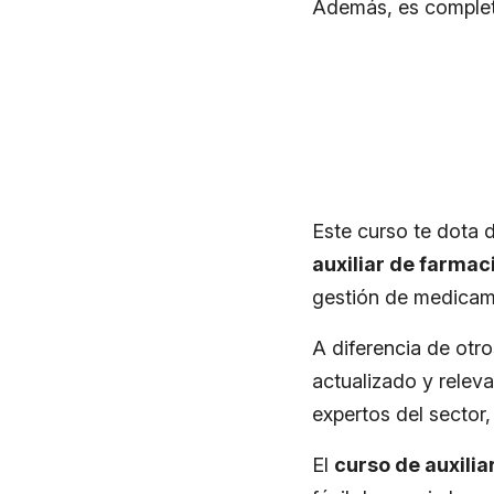
Además, es compl
Este curso te dota 
auxiliar de farmac
gestión de medicam
A diferencia de otro
actualizado y relev
expertos del sector,
El
curso de auxilia