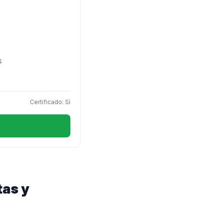
s
Certificado: Sí
tas y