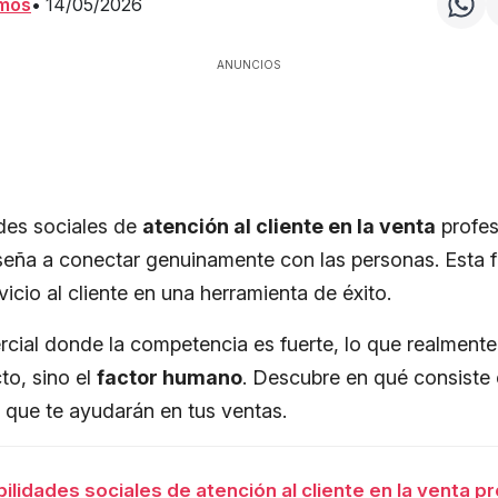
amos
•
14/05/2026
ANUNCIOS
ades sociales de
atención al cliente en la venta
profes
eña a conectar genuinamente con las personas. Esta 
rvicio al cliente en una herramienta de éxito.
cial donde la competencia es fuerte, lo que realmente
to, sino el
factor humano
. Descubre en qué consiste 
s que te ayudarán en tus ventas.
ilidades sociales de atención al cliente en la venta p