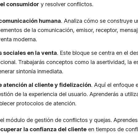
el consumidor
y resolver conflictos.
a comunicación humana
. Analiza cómo se construye u
elementos de la comunicación, emisor, receptor, mensa
 venta moderna.
 sociales en la venta
. Este bloque se centra en el des
cional. Trabajarás conceptos como la asertividad, la e
nerar sintonía inmediata.
 atención al cliente y fidelización
. Aquí el enfoque e
stión de la experiencia del usuario. Aprenderás a utili
ablecer protocolos de atención.
 el módulo de gestión de conflictos y quejas. Aprende
cuperar la confianza del cliente
en tiempos de confl