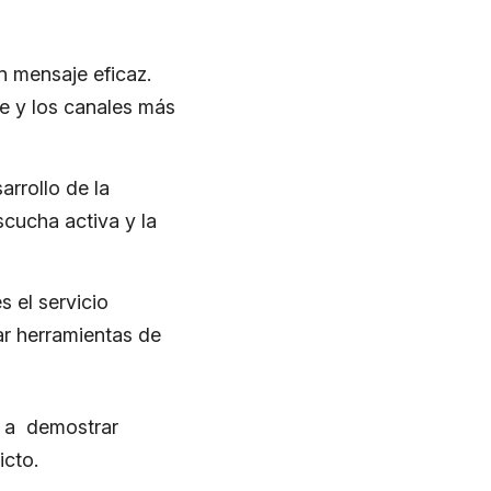
n mensaje eficaz.
je y los canales más
arrollo de la
scucha activa y la
s el servicio
zar herramientas de
s a demostrar
icto.