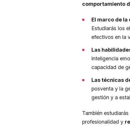
comportamiento d
El marco de l
Estudiarás los 
efectivos en la
Las habilidades
inteligencia emo
capacidad de ge
Las técnicas de
posventa y la ge
gestión y a est
​También estudiarás
profesionalidad y
re