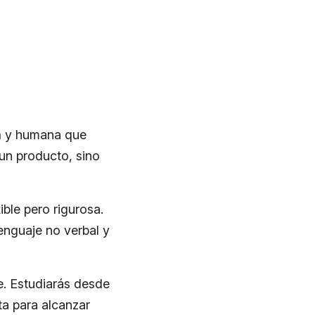
a
y humana que
 un producto, sino
ible pero rigurosa.
enguaje no verbal y
e. Estudiarás desde
ta para alcanzar