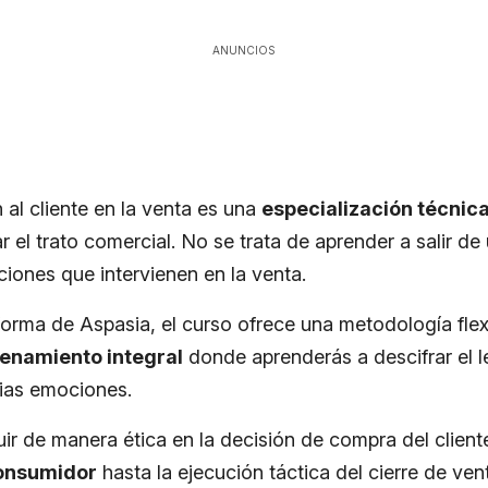
ANUNCIOS
 al cliente en la venta es una
especialización técnic
r el trato comercial. No se trata de aprender a salir de
ciones que intervienen en la venta.
aforma de Aspasia, el curso ofrece una metodología flex
enamiento integral
donde aprenderás a descifrar el l
pias emociones.
uir de manera ética en la decisión de compra del client
consumidor
hasta la ejecución táctica del cierre de ven