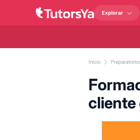
Explorar
Inicio
Preparatorio
Formac
cliente