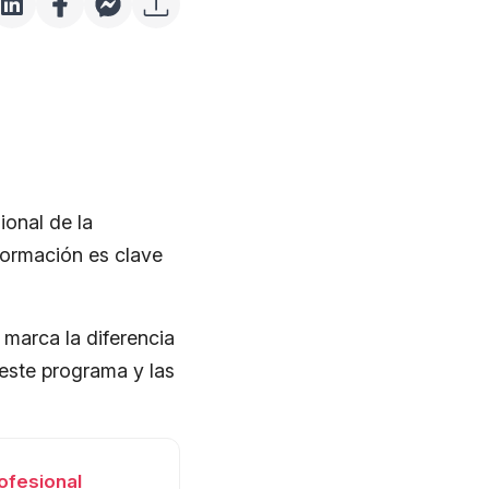
ional de la
formación es clave
 marca la diferencia
este programa y las
rofesional