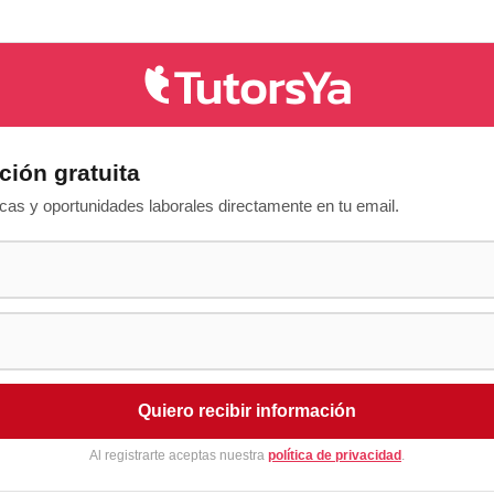
ción gratuita
as y oportunidades laborales directamente en tu email.
Quiero recibir información
Al registrarte aceptas nuestra
política de privacidad
.