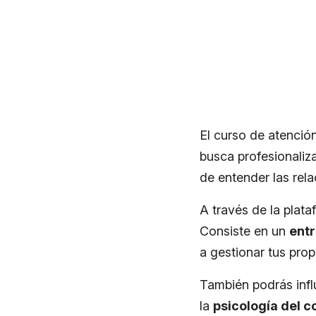
El curso de atención
busca profesionaliza
de entender las rela
​A través de la plat
Consiste en un
entr
a gestionar tus pro
También podrás infl
la
psicología del 