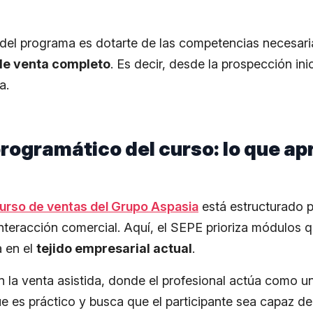
al del programa es dotarte de las competencias necesar
 de venta completo
. Es decir, desde la prospección inic
a.
rogramático del curso: lo que a
urso de ventas del Grupo Aspasia
está estructurado pa
interacción comercial. Aquí, el SEPE prioriza módulos 
a en el
tejido empresarial actual
.
en la venta asistida, donde el profesional actúa como u
ue es práctico y busca que el participante sea capaz d